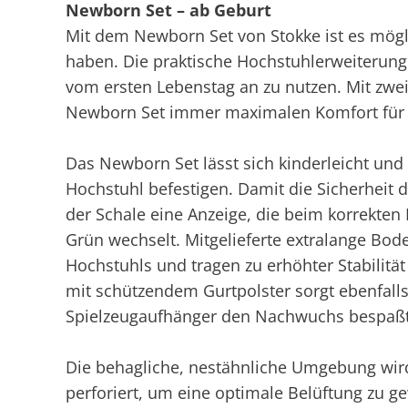
Newborn Set – ab Geburt
Mit dem Newborn Set von Stokke ist es mögl
haben. Die praktische Hochstuhlerweiterung 
vom ersten Lebenstag an zu nutzen. Mit zwei 
Newborn Set immer maximalen Komfort für 
Das Newborn Set lässt sich kinderleicht un
Hochstuhl befestigen. Damit die Sicherheit de
der Schale eine Anzeige, die beim korrekten 
Grün wechselt. Mitgelieferte extralange Bod
Hochstuhls und tragen zu erhöhter Stabilität 
mit schützendem Gurtpolster sorgt ebenfalls
Spielzeugaufhänger den Nachwuchs bespaßt 
Die behagliche, nestähnliche Umgebung wird
perforiert, um eine optimale Belüftung zu g