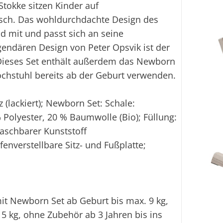
tokke sitzen Kinder auf
isch. Das wohldurchdachte Design des
nd mit und passt sich an seine
Mit diese
gendären Design von Peter Opsvik ist der
 Dieses Set enthält außerdem das Newborn
ochstuhl bereits ab der Geburt verwenden.
(lackiert); Newborn Set: Schale:
% Polyester, 20 % Baumwolle (Bio); Füllung:
waschbarer Kunststoff
enverstellbare Sitz- und Fußplatte;
mit Newborn Set ab Geburt bis max. 9 kg,
5 kg, ohne Zubehör ab 3 Jahren bis ins