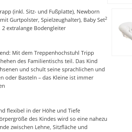
app (inkl. Sitz- und Fußplatte), Newborn
2
 mit Gurtpolster, Spielzeughalter), Baby Set
), 2 extralange Bodengleiter
gend: Mit dem Treppenhochstuhl Tripp
hen des Familientischs teil. Das Kind
senen und schult seine sprachlichen und
 oder Basteln – das Kleine ist immer
en
nd flexibel in der Höhe und Tiefe
Körpergröße des Kindes wird so eine nahezu
ände zwischen Lehne, Sitzfläche und