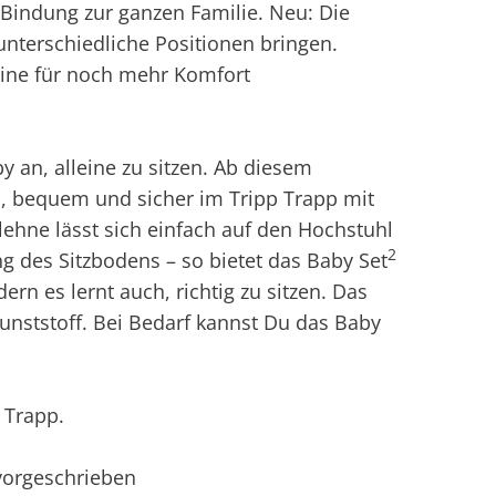
 Bindung zur ganzen Familie. Neu: Die
 unterschiedliche Positionen bringen.
Beine für noch mehr Komfort
 an, alleine zu sitzen. Ab diesem
 bequem und sicher im Tripp Trapp mit
lehne lässt sich einfach auf den Hochstuhl
2
g des Sitzbodens – so bietet das Baby Set
rn es lernt auch, richtig zu sitzen. Das
nststoff. Bei Bedarf kannst Du das Baby
 Trapp.
 vorgeschrieben