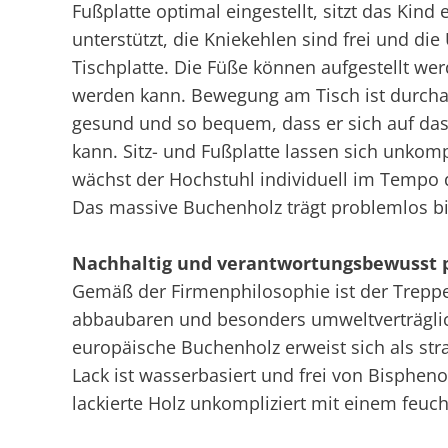
Fußplatte optimal eingestellt, sitzt das Kin
unterstützt, die Kniekehlen sind frei und die
Tischplatte. Die Füße können aufgestellt we
werden kann. Bewegung am Tisch ist durchaus
gesund und so bequem, dass er sich auf das 
kann. Sitz- und Fußplatte lassen sich unkomp
wächst der Hochstuhl individuell im Tempo d
Das massive Buchenholz trägt problemlos b
Nachhaltig und verantwortungsbewusst p
Gemäß der Firmenphilosophie ist der Treppe
abbaubaren und besonders umweltverträglic
europäische Buchenholz erweist sich als str
Lack ist wasserbasiert und frei von Bispheno
lackierte Holz unkompliziert mit einem feuch