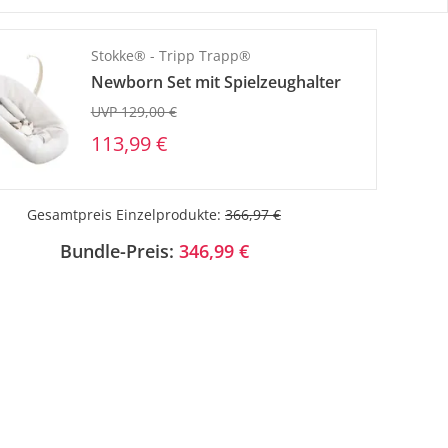
Stokke® - Tripp Trapp®
Newborn Set mit Spielzeughalter
UVP 129,00 €
113,99 €
Gesamtpreis Einzelprodukte:
366,97 €
Bundle-Preis:
346,99 €