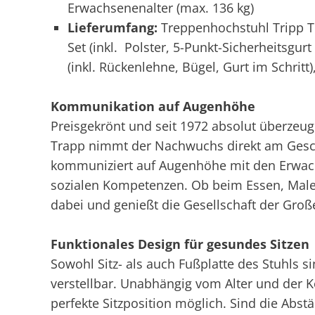
Erwachsenenalter (max. 136 kg)
Lieferumfang:
Treppenhochstuhl Tripp Tr
Set (inkl.
Polster, 5-Punkt-Sicherheitsgurt
(inkl. Rückenlehne, Bügel, Gurt im Schritt
Kommunikation auf Augenhöhe
Preisgekrönt und seit 1972 absolut überzeu
Trapp nimmt der Nachwuchs direkt am Gesche
kommuniziert auf Augenhöhe mit den Erwach
sozialen Kompetenzen. Ob beim Essen, Malen
dabei und genießt die Gesellschaft der Groß
Funktionales Design für gesundes Sitzen
Sowohl Sitz- als auch Fußplatte des Stuhls si
verstellbar. Unabhängig vom Alter und der 
perfekte Sitzposition möglich. Sind die Abst