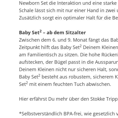
Newborn Set die Interaktion und eine starke
Schale lässt sich mit nur einer Hand in zwei
Zusätzlich sorgt ein optimaler Halt für die 
2
Baby Set
– ab dem Sitzalter
Zwischen dem 6. und 9. Monat fängt das Baby
2
Zeitpunkt hilft das Baby Set
Deinem Kleinen,
am Familientisch zu sitzen. Die hohe Rücken
aufstecken, der Bügel passt in die Aussparun
Deinem Kleinen nicht nur sicheren Halt, sonde
2
Baby Set
besteht aus robustem, sicherem Ku
2
Set
mit einem feuchten Tuch abwischen.
Hier
erfährst Du mehr über den Stokke Tripp
*Selbstverständlich BPA-frei, wie gesetzlich