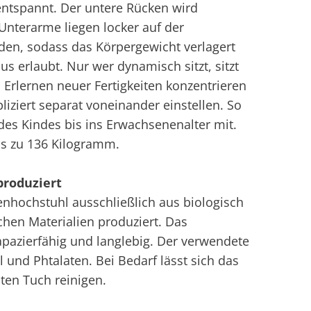
d entspannt. Der untere Rücken wird
 Unterarme liegen locker auf der
rden, sodass das Körpergewicht verlagert
 erlaubt. Nur wer dynamisch sitzt, sitzt
Erlernen neuer Fertigkeiten konzentrieren
liziert separat voneinander einstellen. So
es Kindes bis ins Erwachsenenalter mit.
is zu 136 Kilogramm.
roduziert
nhochstuhl ausschließlich aus biologisch
hen Materialien produziert. Das
apazierfähig und langlebig. Der verwendete
l und Phtalaten. Bei Bedarf lässt sich das
ten Tuch reinigen.