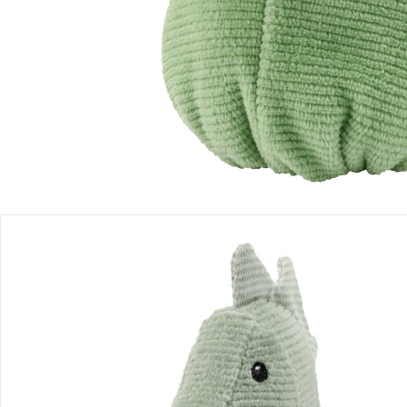
Produktbeschreibung
Produktdetails
Hinweise, Siegel & Hersteller
Bewertungen
Bestellung & Lieferung