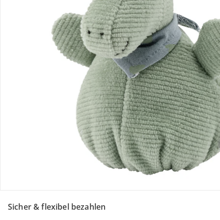
Retoure & Reklamation
Gutscheine & Aktionen
Kontakt & Service
Filialen & Beratung
Über uns
Sicher & flexibel bezahlen