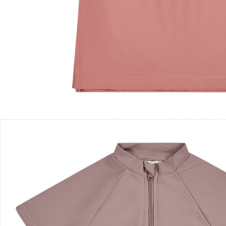
Einen Moment bitte...
Produktbeschreibung
Produktdetails
Hinweise, Siegel & Hersteller
Bewertungen