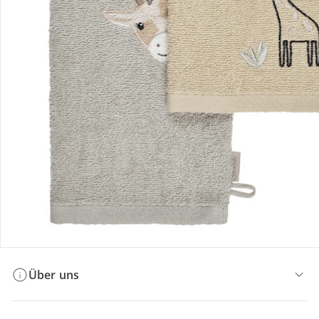
Bestellung & Lieferung
Retoure & Reklamation
Gutscheine & Aktionen
Kontakt & Service
Filialen & Beratung
Über uns