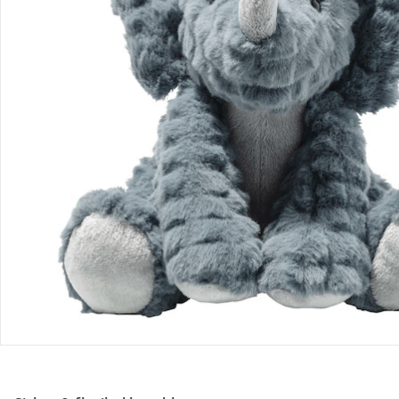
Retoure & Reklamation
Gutscheine & Aktionen
Kontakt & Service
Filialen & Beratung
Über uns