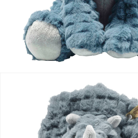
Produktbeschreibung
Produktdetails
Hinweise, Siegel & Hersteller
Bewertungen
Bestellung & Lieferung