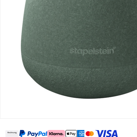
Retoure & Reklamation
Gutscheine & Aktionen
Kontakt & Service
Filialen & Beratung
Über uns
Sicher & flexibel bezahlen