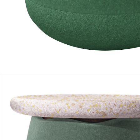
Produktbeschreibung
Produktdetails
Hinweise, Siegel & Hersteller
Bewertungen
Bestellung & Lieferung