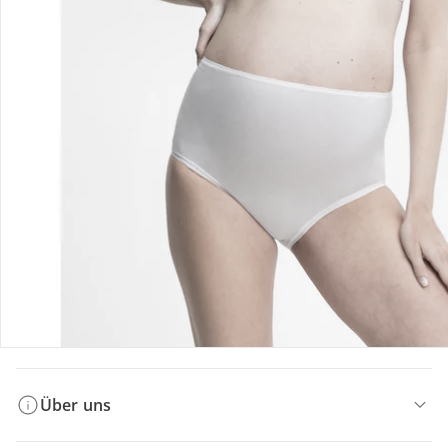
Bestellung & Lieferung
Retoure & Reklamation
Gutscheine & Aktionen
Kontakt & Service
Filialen & Beratung
Über uns