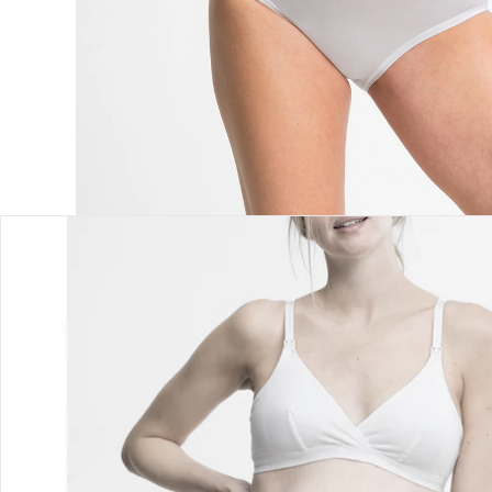
Einen Moment bitte...
Produktbeschreibung
Produktdetails
Hinweise, Siegel & Hersteller
Bewertungen