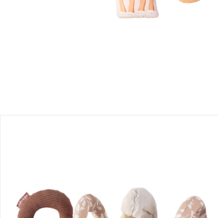
Produktbeschreibung
Produktdetails
Hinweise, Siegel & Hersteller
Bewertungen
Bestellung & Lieferung
Retoure & Reklamation