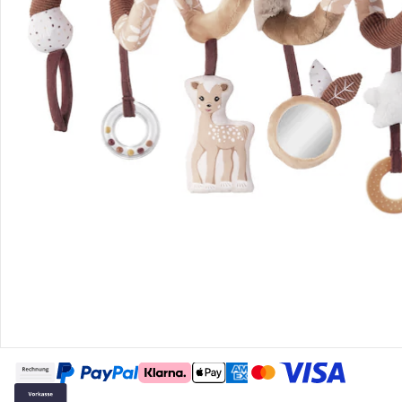
Gutscheine & Aktionen
Kontakt & Service
Filialen & Beratung
Über uns
Sicher & flexibel bezahlen