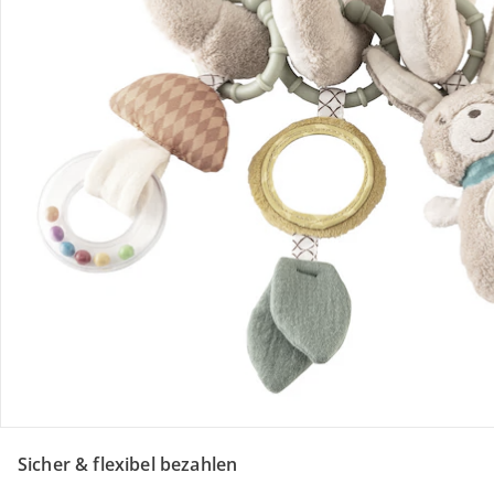
Retoure & Reklamation
Gutscheine & Aktionen
Kontakt & Service
Filialen & Beratung
Über uns
Sicher & flexibel bezahlen