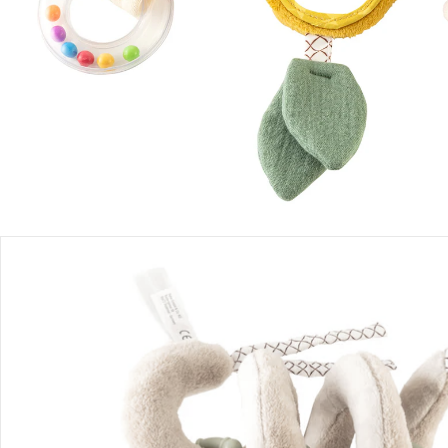
Produktbeschreibung
Produktdetails
Hinweise, Siegel & Hersteller
Bewertungen
Bestellung & Lieferung