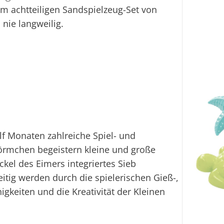
m achtteiligen Sandspielzeug-Set von
nie langweilig.
lf Monaten zahlreiche Spiel- und
örmchen begeistern kleine und große
kel des Eimers integriertes Sieb
itig werden durch die spielerischen Gieß-,
keiten und die Kreativität der Kleinen