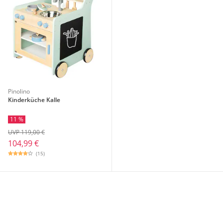
Pinolino
Kinderküche Kalle
11 %
UVP 119,00 €
104,99 €
(15)