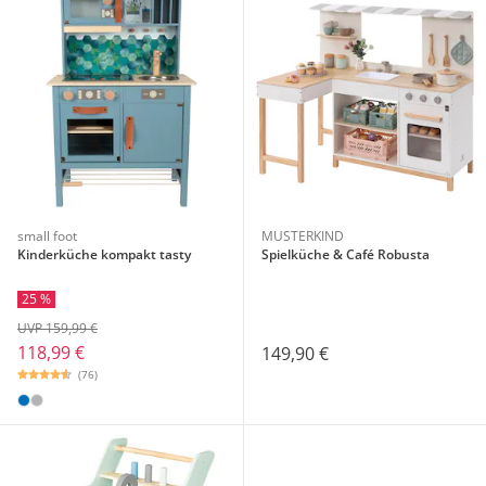
small foot
MUSTERKIND
Kinderküche kompakt tasty
Spielküche & Café Robusta
25 %
UVP 159,99 €
118,99 €
149,90 €
(76)