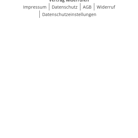
Impressum
Datenschutz
AGB
Widerruf
Datenschutzeinstellungen
Ergebnisse anzeigen (19)