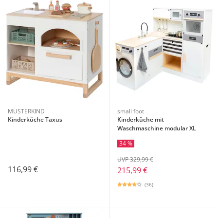
MUSTERKIND
small foot
Kinderküche Taxus
Kinderküche mit
Waschmaschine modular XL
34 %
UVP 329,99 €
116,99 €
215,99 €
(36)