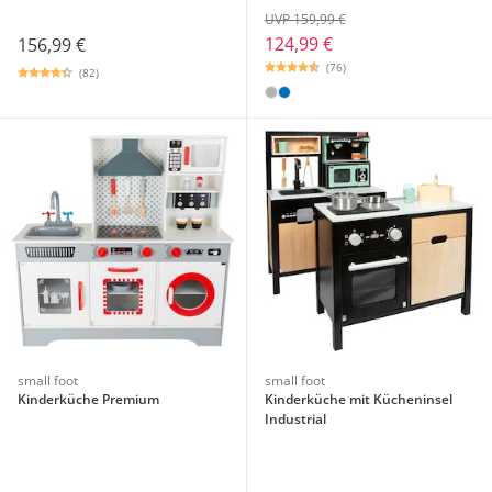
UVP 159,99 €
124,99 €
156,99 €
(76)
(82)
small foot
small foot
Kinderküche Premium
Kinderküche mit Kücheninsel
Industrial