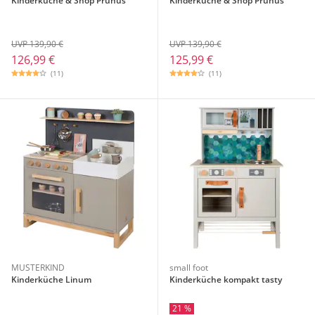
Kinderküche & Shop Prunus
Kinderküche & Shop Prunus
UVP 139,90 €
UVP 139,90 €
126,99 €
125,99 €
(11)
(11)
MUSTERKIND
small foot
Kinderküche Linum
Kinderküche kompakt tasty
21 %