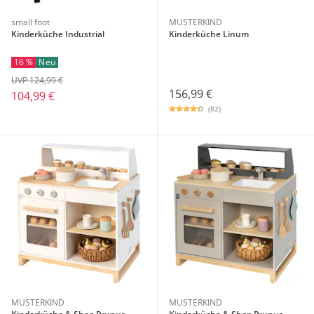
small foot
MUSTERKIND
Kinderküche Industrial
Kinderküche Linum
16 %
Neu
UVP 124,99 €
156,99 €
104,99 €
(82)
MUSTERKIND
MUSTERKIND