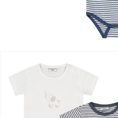
Einen Moment bitte...
Produktbeschreibung
Produktdetails
Hinweise, Siegel & Hersteller
Bewertungen