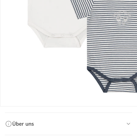
Bestellung & Lieferung
Retoure & Reklamation
Gutscheine & Aktionen
Kontakt & Service
Filialen & Beratung
Über uns