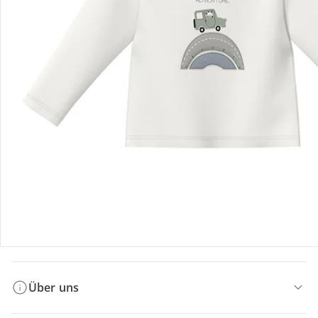
Bestellung & Lieferung
Retoure & Reklamation
Gutscheine & Aktionen
Kontakt & Service
Filialen & Beratung
Über uns