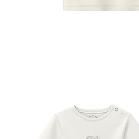
Einen Moment bitte...
Produktbeschreibung
Produktdetails
Hinweise, Siegel & Hersteller
Bewertungen