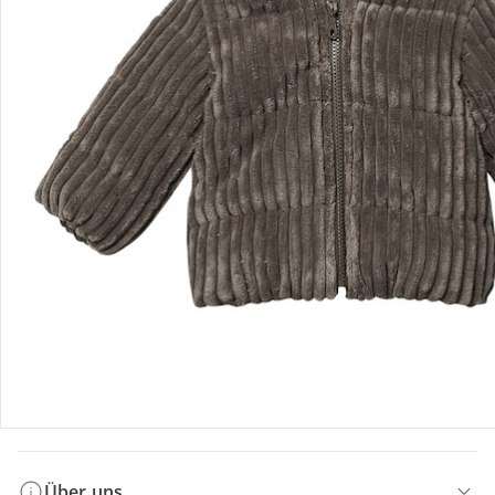
Bestellung & Lieferung
Retoure & Reklamation
Gutscheine & Aktionen
Kontakt & Service
Filialen & Beratung
Über uns