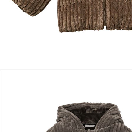
Einen Moment bitte...
Produktbeschreibung
Produktdetails
Hinweise, Siegel & Hersteller
Bewertungen