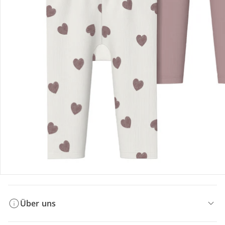
Bestellung & Lieferung
Retoure & Reklamation
Gutscheine & Aktionen
Kontakt & Service
Filialen & Beratung
Über uns