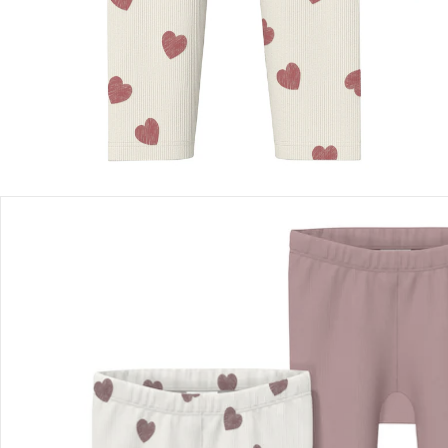
Einen Moment bitte...
Produktbeschreibung
Produktdetails
Hinweise, Siegel & Hersteller
Bewertungen