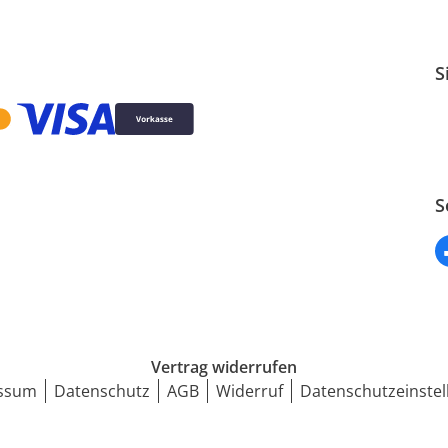
S
S
Vertrag widerrufen
ssum
Datenschutz
AGB
Widerruf
Datenschutzeinstel