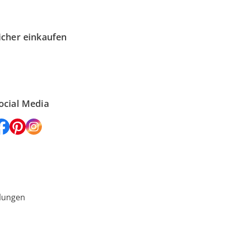
icher einkaufen
ocial Media
lungen