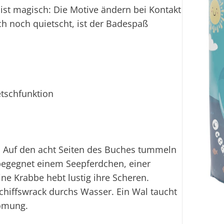
t magisch: Die Motive ändern bei Kontakt
ch noch quietscht, ist der Badespaß
tschfunktion
 Auf den acht Seiten des Buches tummeln
begegnet einem Seepferdchen, einer
ne Krabbe hebt lustig ihre Scheren.
Schiffswrack durchs Wasser. Ein Wal taucht
römung.