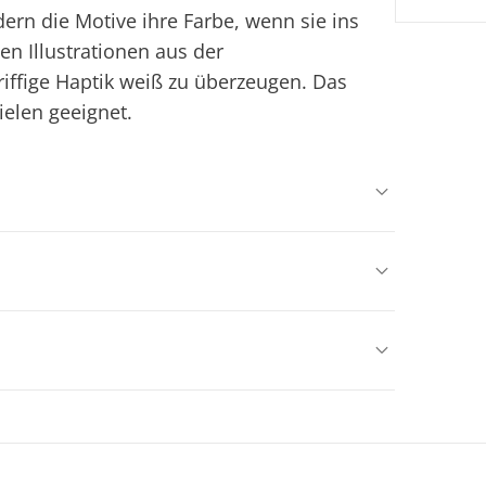
ern die Motive ihre Farbe, wenn sie ins
en Illustrationen aus der
riffige Haptik weiß zu überzeugen. Das
elen geeignet.