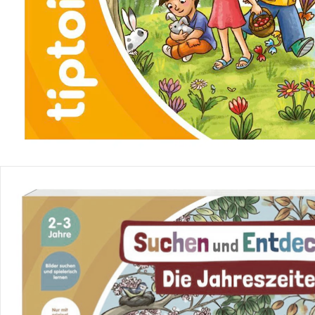
Produktbeschreibung
Produktdetails
Hinweise, Siegel & Hersteller
Bewertungen
Bestellung & Lieferung