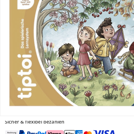
Retoure & Reklamation
Gutscheine & Aktionen
Kontakt & Service
Filialen & Beratung
Über uns
Sicher & flexibel bezahlen