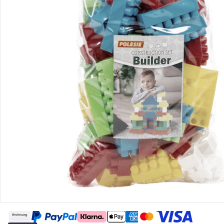
Retoure & Reklamation
Gutscheine & Aktionen
Kontakt & Service
Filialen & Beratung
Über uns
Sicher & flexibel bezahlen