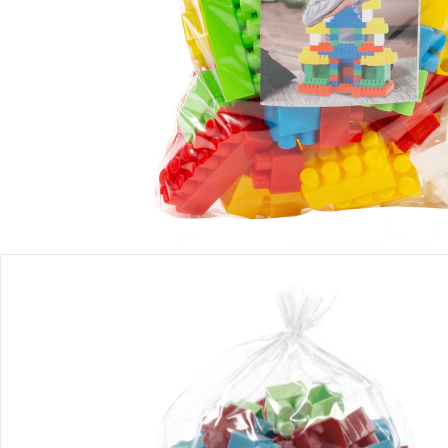
Produktbeschreibung
Produktdetails
Hinweise, Siegel & Hersteller
Bewertungen
Bestellung & Lieferung