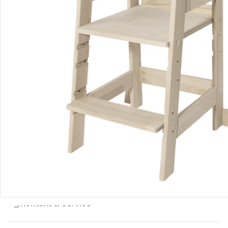
Bewertungen
Bestellung & Lieferung
Retoure & Reklamation
Gutscheine & Aktionen
Kontakt & Service