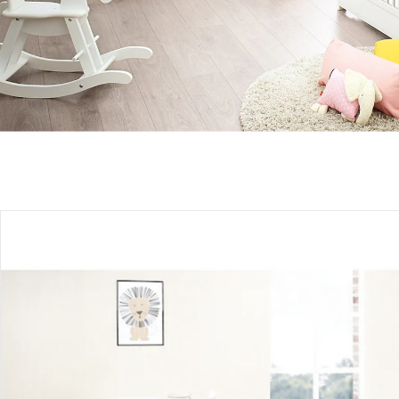
Produktbeschreibung
Hinweise, Siegel & Hersteller
Bewertungen
Bestellung & Lieferung
Retoure & Reklamation