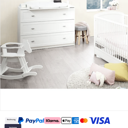
Gutscheine & Aktionen
Kontakt & Service
Filialen & Beratung
Über uns
Sicher & flexibel bezahlen