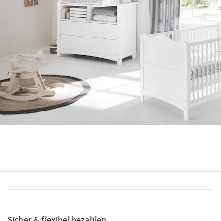
Retoure & Reklamation
Gutscheine & Aktionen
Kontakt & Service
Filialen & Beratung
Über uns
Sicher & flexibel bezahlen