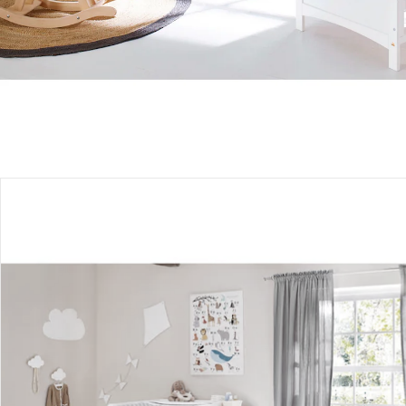
Produktbeschreibung
Produktdetails
Hinweise, Siegel & Hersteller
Bewertungen
Bestellung & Lieferung