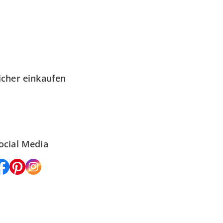
icher einkaufen
ocial Media