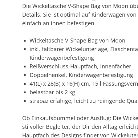
Die Wickeltasche V-Shape Bag von Moon übe
Details. Sie ist optimal auf Kinderwagen vo
einfach an ihnen befestigen.
Wickeltasche V-Shape Bag von Moon
inkl. faltbarer Wickelunterlage, Flaschen
Kinderwagenbefestigung
Reißverschluss-Hauptfach, Innenfächer
Doppelhenkel, Kinderwagenbefestigung
41(L) x 28(B) x 16(H) cm, 15 l Fassungsve
belastbar bis 2 kg
strapazierfähige, leicht zu reinigende Qual
Ob Einkaufsbummel oder Ausflug: Die Wicke
stilvoller Begleiter, der Dir den Alltag erle
Hauptfach des Designs findet von Wickelute