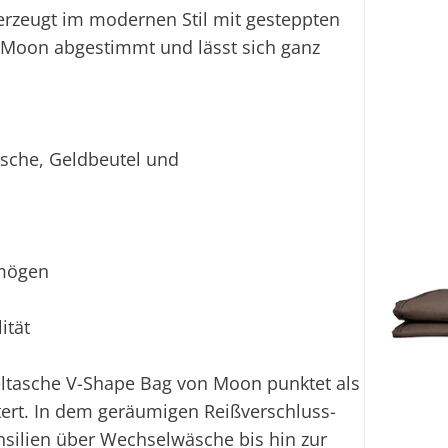
rzeugt im modernen Stil mit gesteppten
n Moon abgestimmt und lässt sich ganz
tasche, Geldbeutel und
rmögen
ität
ltasche V-Shape Bag von Moon punktet als
ichtert. In dem geräumigen Reißverschluss-
nsilien über Wechselwäsche bis hin zur