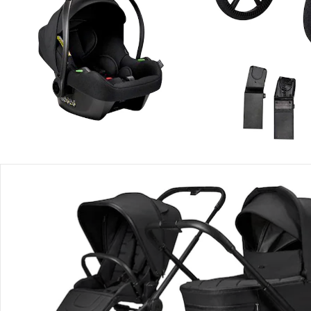
Einen Moment bitte...
Produktbeschreibung
Produktdetails
Produktvideos
Hinweise, Siegel & Hersteller
Bewertungen