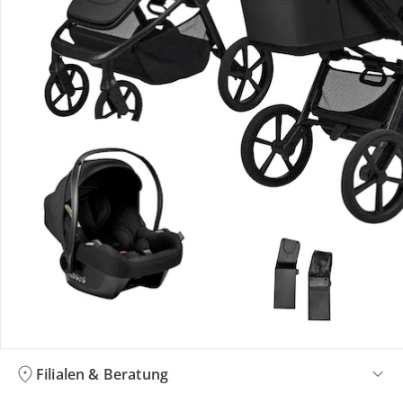
Bestellung & Lieferung
Retoure & Reklamation
Gutscheine & Aktionen
Kontakt & Service
Filialen & Beratung