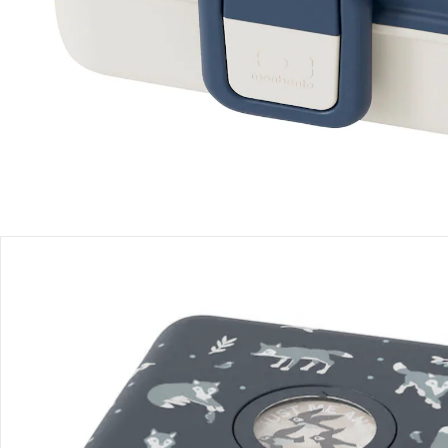
Produktbeschreibung
Produktdetails
Hinweise, Siegel & Hersteller
Bewertungen