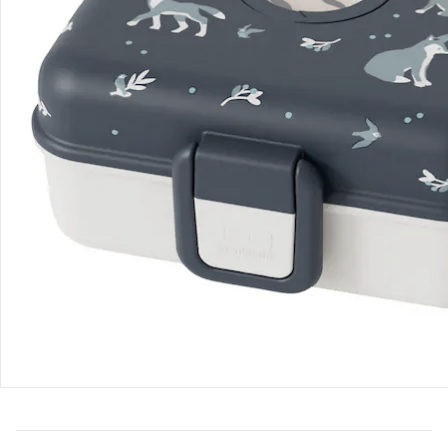
Bestellung & Lieferung
Retoure & Reklamation
Gutscheine & Aktionen
Kontakt & Service
Filialen & Beratung
Über uns