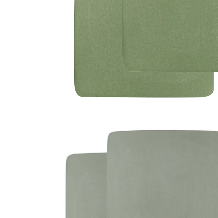
Einen Moment bitte...
Produktbeschreibung
Produktdetails
Hinweise, Siegel & Hersteller
Bewertungen