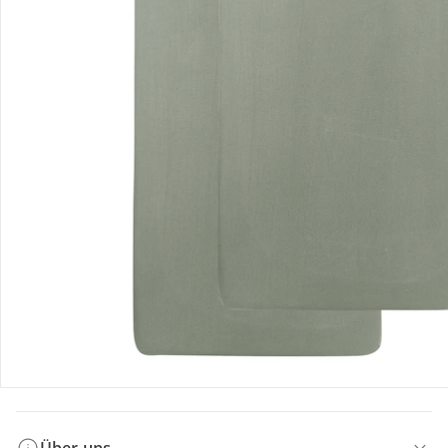
Bestellung & Lieferung
Retoure & Reklamation
Gutscheine & Aktionen
Kontakt & Service
Filialen & Beratung