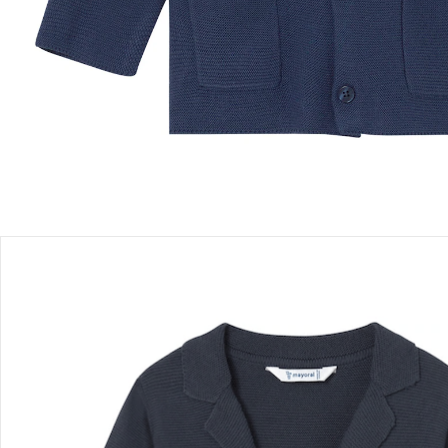
Einen Moment bitte...
Produktbeschreibung
Produktdetails
Hinweise, Siegel & Hersteller
Bewertungen