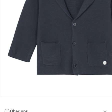
Bestellung & Lieferung
Retoure & Reklamation
Gutscheine & Aktionen
Kontakt & Service
Filialen & Beratung
Über uns