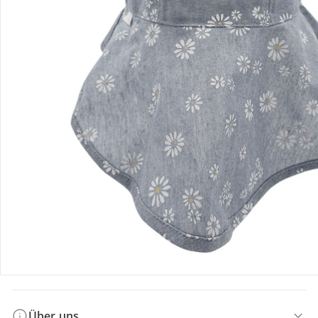
Bestellung & Lieferung
Retoure & Reklamation
Gutscheine & Aktionen
Kontakt & Service
Filialen & Beratung
Über uns