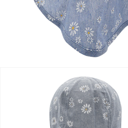
Einen Moment bitte...
Produktbeschreibung
Produktdetails
Hinweise, Siegel & Hersteller
Bewertungen