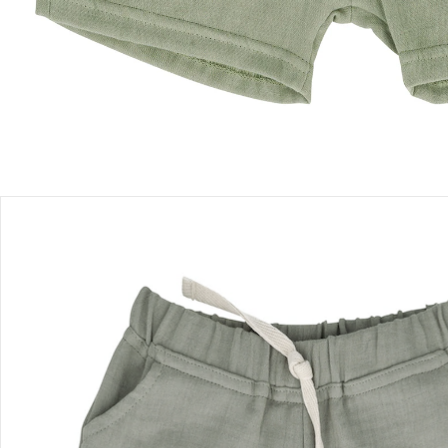
Produktbeschreibung
Produktdetails
Hinweise, Siegel & Hersteller
Bewertungen