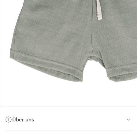
Bestellung & Lieferung
Retoure & Reklamation
Gutscheine & Aktionen
Kontakt & Service
Filialen & Beratung
Über uns