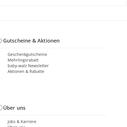
Gutscheine & Aktionen
Geschenkgutscheine
Mehrlingsrabatt
baby-walz Newsletter
Aktionen & Rabatte
Über uns
Jobs & Karriere