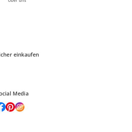
Über uns
icher einkaufen
ocial Media