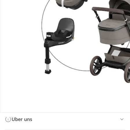
Bestellung & Lieferung
Retoure & Reklamation
Gutscheine & Aktionen
Kontakt & Service
Filialen & Beratung
Über uns