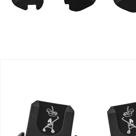
Produktbeschreibung
Produktdetails
Hinweise, Siegel & Hersteller
Bewertungen