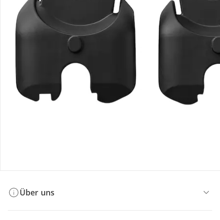
Bestellung & Lieferung
Retoure & Reklamation
Gutscheine & Aktionen
Kontakt & Service
Filialen & Beratung
Über uns