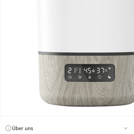
Bestellung & Lieferung
Retoure & Reklamation
Gutscheine & Aktionen
Kontakt & Service
Filialen & Beratung
Über uns