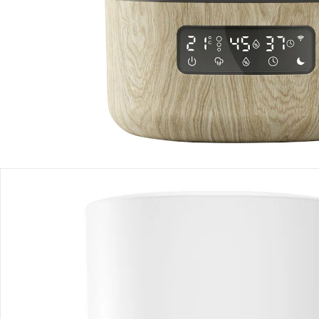
Produktbeschreibung
Produktdetails
Produktvideos
Hinweise, Siegel & Hersteller
Bewertungen