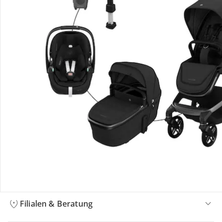
Bestellung & Lieferung
Retoure & Reklamation
Gutscheine & Aktionen
Kontakt & Service
Filialen & Beratung