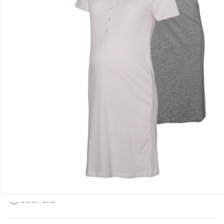
Bestellung & Lieferung
Retoure & Reklamation
Gutscheine & Aktionen
Kontakt & Service
Filialen & Beratung
Über uns