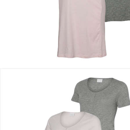
Einen Moment bitte...
Produktbeschreibung
Produktdetails
Hinweise, Siegel & Hersteller
Bewertungen