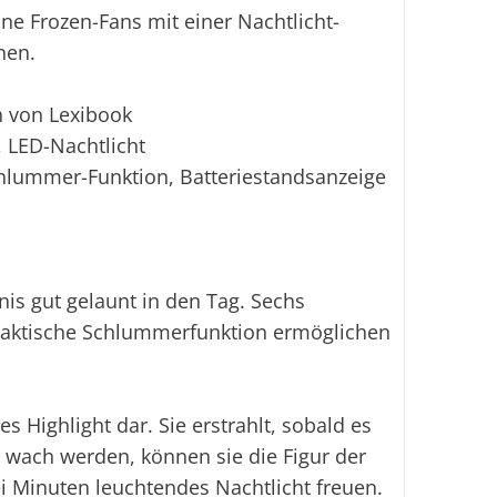
ne Frozen-Fans mit einer Nachtlicht-
nen.
n von Lexibook
 LED-Nachtlicht
Schlummer-Funktion, Batteriestandsanzeige
is gut gelaunt in den Tag. Sechs
praktische Schlummerfunktion ermöglichen
s Highlight dar. Sie erstrahlt, sobald es
s wach werden, können sie die Figur der
ei Minuten leuchtendes Nachtlicht freuen.