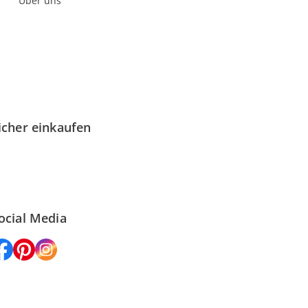
Über uns
icher einkaufen
ocial Media