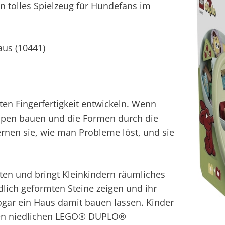
in tolles Spielzeug für Hundefans im
us (10441)
ten Fingerfertigkeit entwickeln. Wenn
elpen bauen und die Formen durch die
ernen sie, wie man Probleme löst, und sie
äten und bringt Kleinkindern räumliches
dlich geformten Steine zeigen und ihr
gar ein Haus damit bauen lassen. Kinder
ihren niedlichen LEGO® DUPLO®