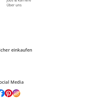
Jobs & Karriere
Über uns
icher einkaufen
ocial Media