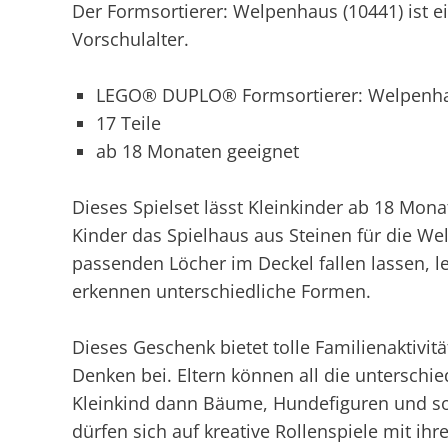
Der Formsortierer: Welpenhaus (10441) ist e
Vorschulalter.
LEGO® DUPLO® Formsortierer: Welpenha
17 Teile
ab 18 Monaten geeignet
Dieses Spielset lässt Kleinkinder ab 18 Mona
Kinder das Spielhaus aus Steinen für die W
passenden Löcher im Deckel fallen lassen, l
erkennen unterschiedliche Formen.
Dieses Geschenk bietet tolle Familienaktivit
Denken bei. Eltern können all die unterschie
Kleinkind dann Bäume, Hundefiguren und so
dürfen sich auf kreative Rollenspiele mit 