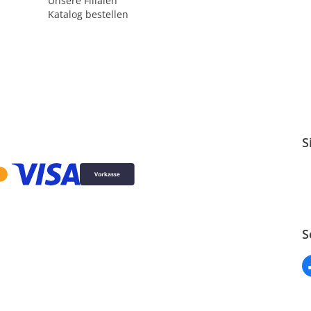
Unsere Filialen
Katalog bestellen
S
S