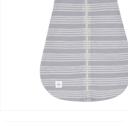
Bewertungen
Bestellung & Lieferung
Retoure & Reklamation
Gutscheine & Aktionen
Kontakt & Service