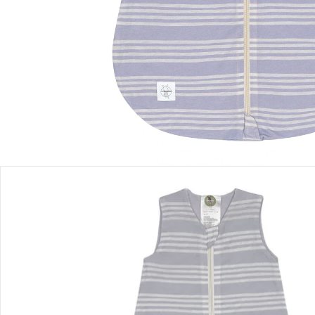
Sofort lieferbar - in 2-3 Werktagen bei Dir
Filialabholung
Einen Moment bitte...
Produktbeschreibung
Produktdetails
Hinweise, Siegel & Hersteller