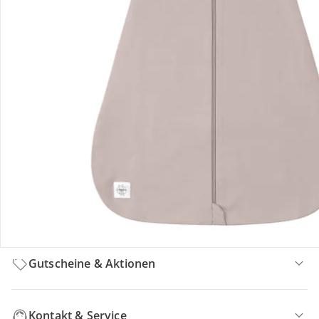
Hinweise, Siegel & Hersteller
Bewertungen
Bestellung & Lieferung
Retoure & Reklamation
Gutscheine & Aktionen
Kontakt & Service