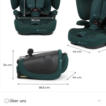
Bestellung & Lieferung
Retoure & Reklamation
Gutscheine & Aktionen
Kontakt & Service
Filialen & Beratung
Über uns