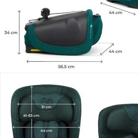
Einen Moment bitte...
Produktbeschreibung
Produktdetails
Hinweise, Siegel & Hersteller
Bewertungen