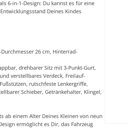
ls 6-in-1-Design: Du kannst es für eine
 Entwicklungsstand Deines Kindes
ad-Durchmesser 26 cm, Hinterrad-
pbar, drehbarer Sitz mit 3-Punkt-Gurt,
d verstellbares Verdeck, Freilauf-
Fußstützen, rutschfeste Lenkergriffe,
llbarer Schieber, Getränkehalter, Klingel,
ts ab einem Alter Deines Kleinen von neun
sign ermöglicht es Dir, das Fahrzeug