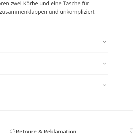
ören zwei Körbe und eine Tasche für
veo zusammenklappen und unkompliziert
Retoure & Reklamation