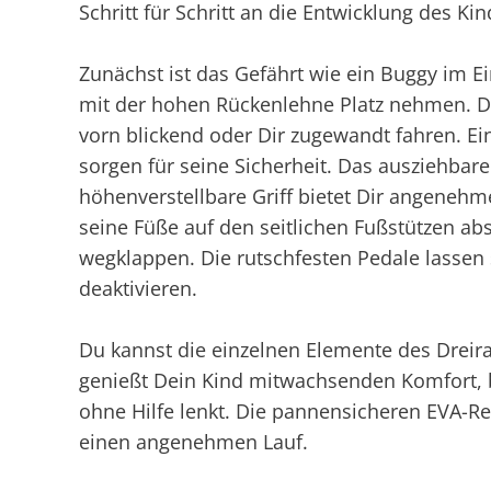
Schritt für Schritt an die Entwicklung des K
Zunächst ist das Gefährt wie ein Buggy im 
mit der hohen Rückenlehne Platz nehmen. Da
vorn blickend oder Dir zugewandt fahren. Ei
sorgen für seine Sicherheit. Das ausziehbar
höhenverstellbare Griff bietet Dir angeneh
seine Füße auf den seitlichen Fußstützen abst
wegklappen. Die rutschfesten Pedale lassen 
deaktivieren.
Du kannst die einzelnen Elemente des Dreir
genießt Dein Kind mitwachsenden Komfort, bis
ohne Hilfe lenkt. Die pannensicheren EVA-Re
einen angenehmen Lauf.