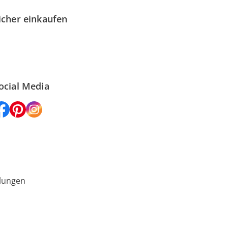
icher einkaufen
ocial Media
lungen