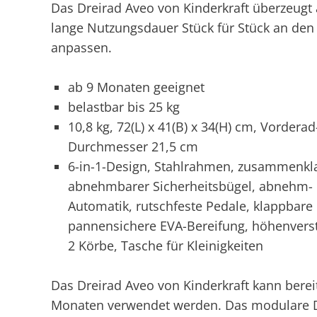
Das Dreirad Aveo von Kinderkraft überzeugt a
lange Nutzungsdauer Stück für Stück an den
anpassen.
ab 9 Monaten geeignet
belastbar bis 25 kg
10,8 kg, 72(L) x 41(B) x 34(H) cm, Vorder
Durchmesser 21,5 cm
6-in-1-Design, Stahlrahmen, zusammenklap
abnehmbarer Sicherheitsbügel, abnehm- un
Automatik, rutschfeste Pedale, klappbare 
pannensichere EVA-Bereifung, höhenverste
2 Körbe, Tasche für Kleinigkeiten
Das Dreirad Aveo von Kinderkraft kann berei
Monaten verwendet werden. Das modulare De