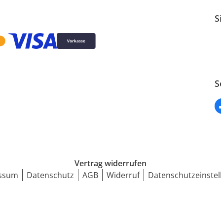
S
S
Vertrag widerrufen
ssum
Datenschutz
AGB
Widerruf
Datenschutzeinstel