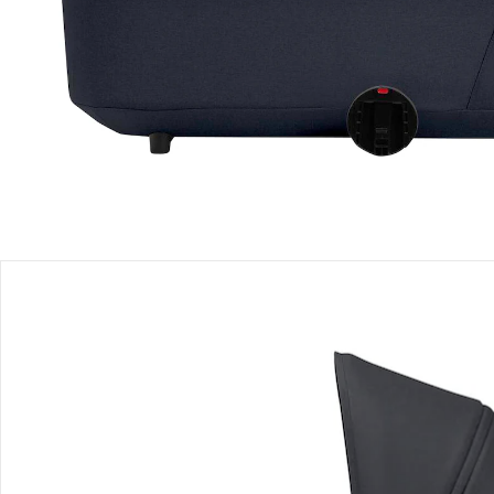
Produktbeschreibung
Produktdetails
Hinweise, Siegel & Hersteller
Bewertungen