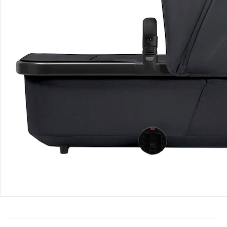
Bestellung & Lieferung
Retoure & Reklamation
Gutscheine & Aktionen
Kontakt & Service
Filialen & Beratung
Über uns