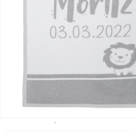
Bestellung & Lieferung
Retoure & Reklamation
Gutscheine & Aktionen
Kontakt & Service
Filialen & Beratung