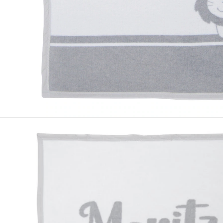
Filialabholung
Einen Moment bitte...
Produktbeschreibung
Produktdetails
Hinweise, Siegel & Hersteller
Bewertungen