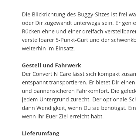
Die Blickrichtung des Buggy-Sitzes ist frei 
oder Dir zugewandt unterwegs sein. Er genie
Rückenlehne und einer dreifach verstellbaren
verstellbarer 5-Punkt-Gurt und der schwenkb
weiterhin im Einsatz.
Gestell und Fahrwerk
Der Convert N Care lässt sich kompakt zusa
entspannt transportieren. Er bietet Dir eine
und pannensicheren Fahrkomfort. Die gefeder
jedem Untergrund zurecht. Der optionale Sc
dann Wendigkeit, wenn Du sie benötigst. Ei
wenn Ihr Euer Ziel erreicht habt.
Lieferumfang