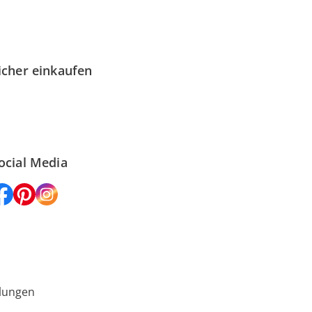
icher einkaufen
ocial Media
lungen