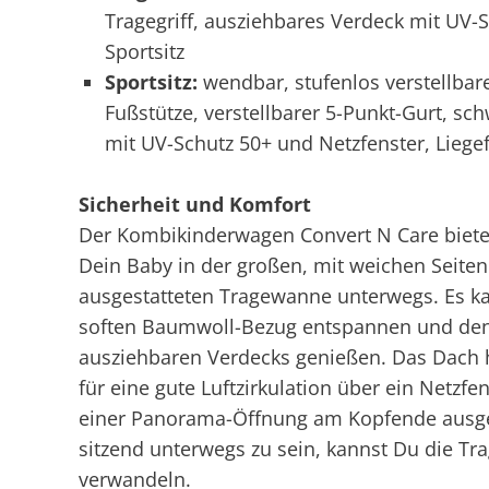
Tragegriff, ausziehbares Verdeck mit UV
Sportsitz
Sportsitz:
wendbar, stufenlos verstellbare
Fußstütze, verstellbarer 5-Punkt-Gurt, s
mit UV-Schutz 50+ und Netzfenster, Liegef
Sicherheit und Komfort
Der Kombikinderwagen Convert N Care bietet D
Dein Baby in der großen, mit weichen Seite
ausgestatteten Tragewanne unterwegs. Es k
soften Baumwoll-Bezug entspannen und den
ausziehbaren Verdecks genießen. Das Dach h
für eine gute Luftzirkulation über ein Netzfe
einer Panorama-Öffnung am Kopfende ausgesta
sitzend unterwegs zu sein, kannst Du die Tr
verwandeln.