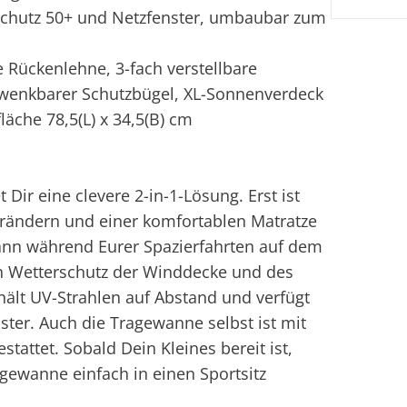
-Schutz 50+ und Netzfenster, umbaubar zum
 Rückenlehne, 3-fach verstellbare
chwenkbarer Schutzbügel, XL-Sonnenverdeck
läche 78,5(L) x 34,5(B) cm
ir eine clevere 2-in-1-Lösung. Erst ist
nrändern und einer komfortablen Matratze
ann während Eurer Spazierfahrten auf dem
 Wetterschutz der Winddecke und des
ält UV-Strahlen auf Abstand und verfügt
nster. Auch die Tragewanne selbst ist mit
ttet. Sobald Dein Kleines bereit ist,
agewanne einfach in einen Sportsitz