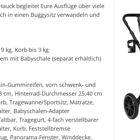
uck begleitet Eure Ausflüge über viele
ach in einen Buggysitz verwandeln und
9 kg, Korb bis 3 kg
tem mit Babyschale (separat erhältlich)
rain-Gummireifen, vorn schwenk- und
78 cm, Hinterrad-Durchmesser 25,40 cm
rb, Tragewanne/Sportsitz, Matratze,
alter, Babyschalen-Adapter
bar, Tragegurt, 4-fach verstellbarer
lter, Korb, Feststellbremse
ug, Panorama-Fenster, Winddecke,