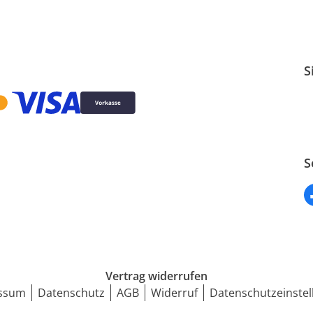
S
S
Vertrag widerrufen
ssum
Datenschutz
AGB
Widerruf
Datenschutzeinstel