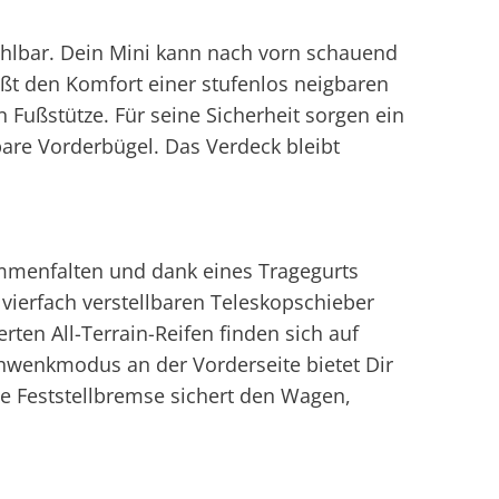
wählbar. Dein Mini kann nach vorn schauend
ßt den Komfort einer stufenlos neigbaren
 Fußstütze. Für seine Sicherheit sorgen ein
are Vorderbügel. Das Verdeck bleibt
mmenfalten und dank eines Tragegurts
n vierfach verstellbaren Teleskopschieber
ten All-Terrain-Reifen finden sich auf
hwenkmodus an der Vorderseite bietet Dir
ne Feststellbremse sichert den Wagen,