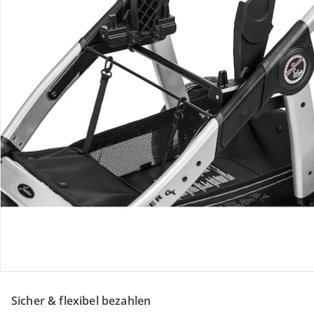
Retoure & Reklamation
Gutscheine & Aktionen
Kontakt & Service
Filialen & Beratung
Über uns
Sicher & flexibel bezahlen