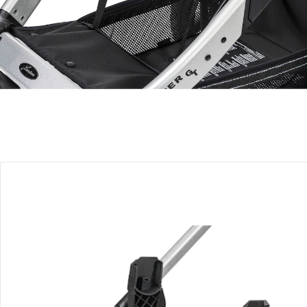
Produktbeschreibung
Produktdetails
Hinweise, Siegel & Hersteller
Bewertungen
Bestellung & Lieferung