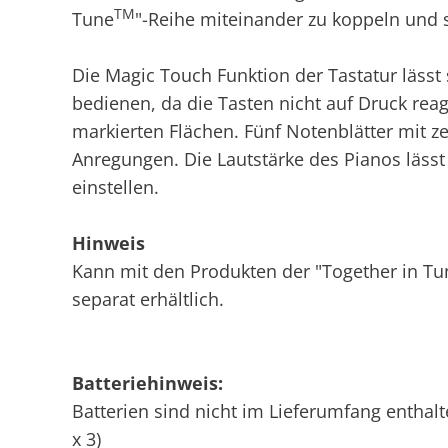
TM
Tune
"-Reihe miteinander zu koppeln und s
Die Magic Touch Funktion der Tastatur läss
bedienen, da die Tasten nicht auf Druck reag
markierten Flächen. Fünf Notenblätter mit z
Anregungen. Die Lautstärke des Pianos lässt
einstellen.
Hinweis
Kann mit den Produkten der "Together in Tu
separat erhältlich.
Batteriehinweis:
Batterien sind nicht im Lieferumfang enthalt
x 3)