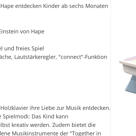
Hape entdecken Kinder ab sechs Monaten
Einstein von Hape
l und freies Spiel
che, Lautstärkeregler, "connect"-Funktion
lzklavier ihre Liebe zur Musik entdecken.
e Spielmodi: Das Kind kann
lbst kreativ werden. Zudem bietet die
edene Musikinstrumente der "Together in