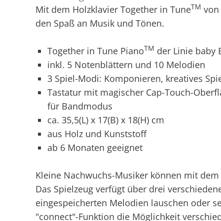
TM
Mit dem Holzklavier Together in Tune
von 
den Spaß an Musik und Tönen.
TM
Together in Tune Piano
der Linie baby 
inkl. 5 Notenblättern und 10 Melodien
3 Spiel-Modi: Komponieren, kreatives Spie
Tastatur mit magischer Cap-Touch-Oberflä
für Bandmodus
ca. 35,5(L) x 17(B) x 18(H) cm
aus Holz und Kunststoff
ab 6 Monaten geeignet
Kleine Nachwuchs-Musiker können mit dem Ho
Das Spielzeug verfügt über drei verschieden
eingespeicherten Melodien lauschen oder se
"connect"-Funktion die Möglichkeit verschi