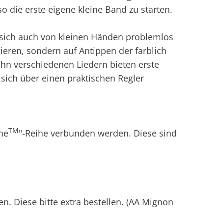
o die erste eigene kleine Band zu starten.
t sich auch von kleinen Händen problemlos
ieren, sondern auf Antippen der farblich
ehn verschiedenen Liedern bieten erste
 sich über einen praktischen Regler
TM
ne
"-Reihe verbunden werden. Diese sind
en. Diese bitte extra bestellen. (AA Mignon