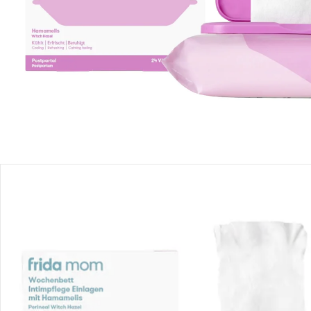
Produktbeschreibung
Produktdetails
Hinweise, Siegel & Hersteller
Bewertungen
Bestellung & Lieferung