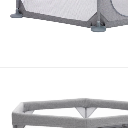
Produktbeschreibung
Produktdetails
Hinweise, Siegel & Hersteller
Bewertungen
Bestellung & Lieferung