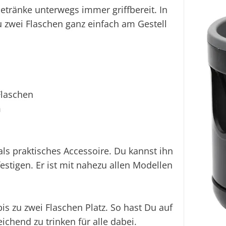
etränke unterwegs immer griffbereit. In
 zwei Flaschen ganz einfach am Gestell
Flaschen
m
als praktisches Accessoire. Du kannst ihn
stigen. Er ist mit nahezu allen Modellen
is zu zwei Flaschen Platz. So hast Du auf
chend zu trinken für alle dabei.