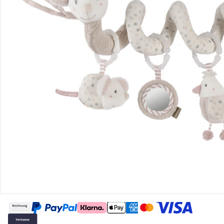
Gutscheine & Aktionen
Kontakt & Service
Filialen & Beratung
Über uns
Sicher & flexibel bezahlen