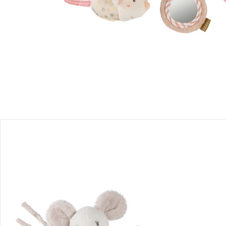
Produktbeschreibung
Produktdetails
Hinweise, Siegel & Hersteller
Bewertungen
Bestellung & Lieferung
Retoure & Reklamation