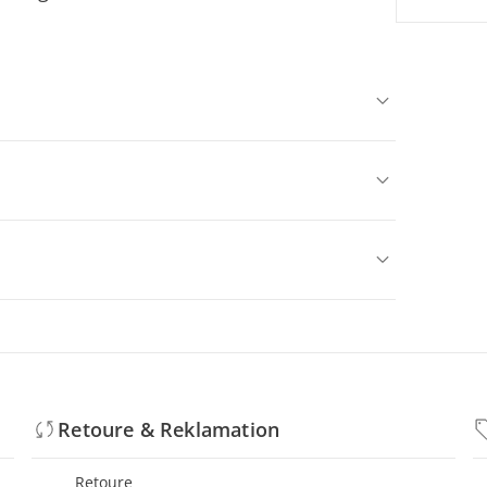
Retoure & Reklamation
Retoure