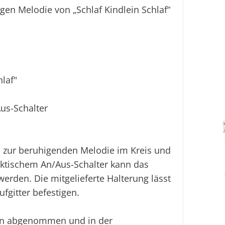
gen Melodie von „Schlaf Kindlein Schlaf“
hlaf"
us-Schalter
 zur beruhigenden Melodie im Kreis und
aktischem An/Aus-Schalter kann das
erden. Die mitgelieferte Halterung lässt
fgitter befestigen.
nen abgenommen und in der