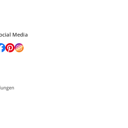
ocial Media
lungen